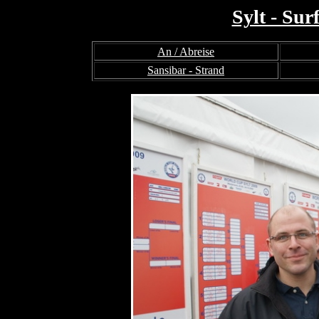
Sylt - Sur
An / Abreise
Sansibar - Strand