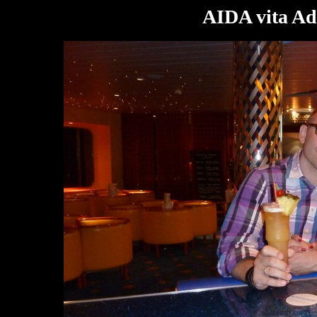
AIDA vita Adr