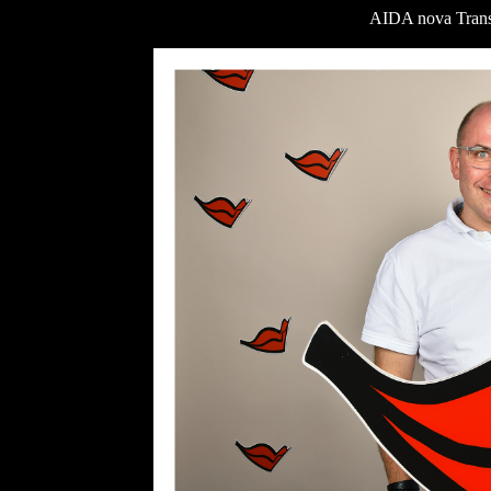
AIDA nova Trans