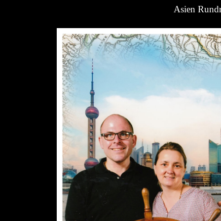
Asien Rundr