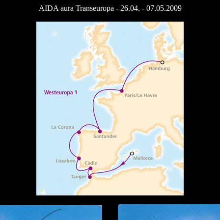
AIDA aura Transeuropa - 26.04. - 07.05.2009